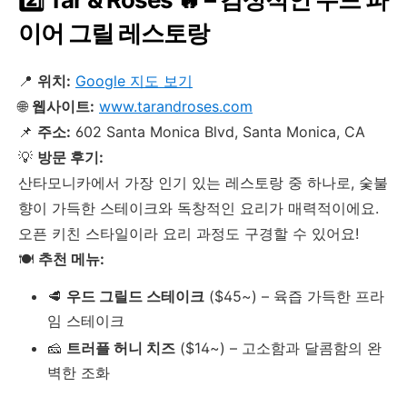
이어 그릴 레스토랑
📍
위치:
Google 지도 보기
🌐
웹사이트:
www.tarandroses.com
📌
주소:
602 Santa Monica Blvd, Santa Monica, CA
💡
방문 후기:
산타모니카에서 가장 인기 있는 레스토랑 중 하나로, 숯불
향이 가득한 스테이크와 독창적인 요리가 매력적이에요.
오픈 키친 스타일이라 요리 과정도 구경할 수 있어요!
🍽
추천 메뉴:
🥩
우드 그릴드 스테이크
($45~) – 육즙 가득한 프라
임 스테이크
🧀
트러플 허니 치즈
($14~) – 고소함과 달콤함의 완
벽한 조화