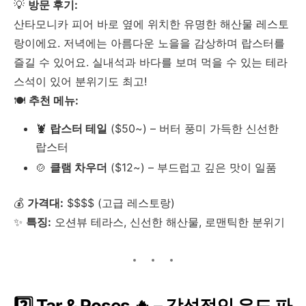
💡
방문 후기:
산타모니카 피어 바로 옆에 위치한 유명한 해산물 레스토
랑이에요. 저녁에는 아름다운 노을을 감상하며 랍스터를
즐길 수 있어요. 실내석과 바다를 보며 먹을 수 있는 테라
스석이 있어 분위기도 최고!
🍽
추천 메뉴:
🦞
랍스터 테일
($50~) – 버터 풍미 가득한 신선한
랍스터
🍲
클램 차우더
($12~) – 부드럽고 깊은 맛이 일품
💰
가격대:
$$$$ (고급 레스토랑)
✨
특징:
오션뷰 테라스, 신선한 해산물, 로맨틱한 분위기
2️⃣ Tar & Roses 🔥 – 감성적인 우드 파