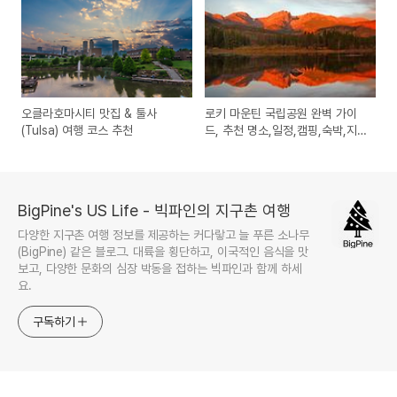
오클라호마시티 맛집 & 툴사
로키 마운틴 국립공원 완벽 가이
(Tulsa) 여행 코스 추천
드, 추천 명소,일정,캠핑,숙박,지
도
BigPine's US Life - 빅파인의 지구촌 여행
다양한 지구촌 여행 정보를 제공하는 커다랗고 늘 푸른 소나무
(BigPine) 같은 블로그. 대륙을 횡단하고, 이국적인 음식을 맛
보고, 다양한 문화의 심장 박동을 접하는 빅파인과 함께 하세
요.
구독하기