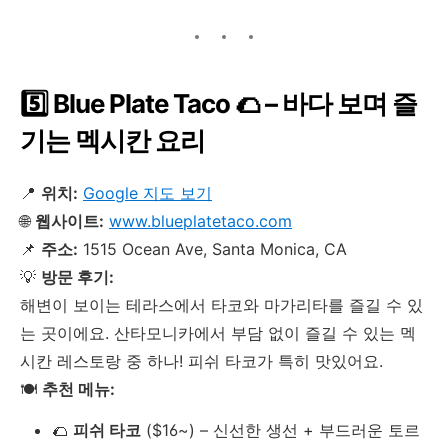
5️⃣ Blue Plate Taco 🌮 – 바다 보며 즐
기는 멕시칸 요리
📍
위치:
Google 지도 보기
🌐
웹사이트:
www.blueplatetaco.com
📌
주소:
1515 Ocean Ave, Santa Monica, CA
💡
방문 후기:
해변이 보이는 테라스에서 타코와 마가리타를 즐길 수 있
는 곳이에요. 산타모니카에서 부담 없이 즐길 수 있는 멕
시칸 레스토랑 중 하나! 피쉬 타코가 특히 맛있어요.
🍽
추천 메뉴:
🌮
피쉬 타코
($16~) – 신선한 생선 + 부드러운 토르