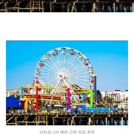
산타모니카 해변 근처 맛집 추천