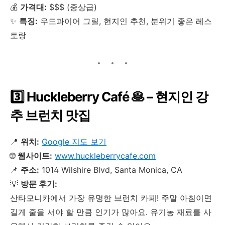
💰
가격대:
$$$ (중상급)
✨
특징:
우드파이어 그릴, 현지인 추천, 분위기 좋은 레스
토랑
3️⃣ Huckleberry Café 🥞 – 현지인 강
추 브런치 맛집
📍
위치:
Google 지도 보기
🌐
웹사이트:
www.huckleberrycafe.com
📌
주소:
1014 Wilshire Blvd, Santa Monica, CA
💡
방문 후기:
산타모니카에서 가장 유명한 브런치 카페! 주말 아침이면
길게 줄을 서야 할 만큼 인기가 많아요. 유기농 재료를 사