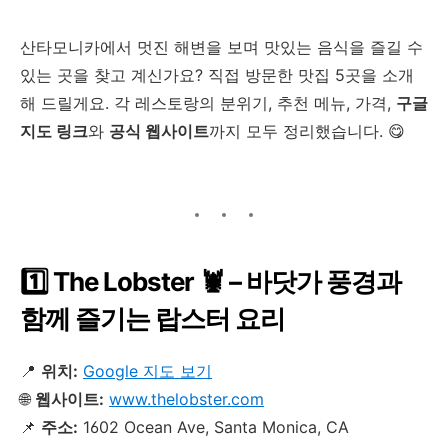
산타모니카에서 멋진 해변을 보며 맛있는 음식을 즐길 수
있는 곳을 찾고 계신가요? 직접 방문한 맛집 5곳을 소개
해 드릴게요. 각 레스토랑의 분위기, 추천 메뉴, 가격,
구글
지도 링크
와
공식 웹사이트
까지 모두 정리했습니다. 😋
1️⃣ The Lobster 🦞 – 바닷가 풍경과
함께 즐기는 랍스터 요리
📍
위치:
Google 지도 보기
🌐
웹사이트:
www.thelobster.com
📌
주소:
1602 Ocean Ave, Santa Monica, CA