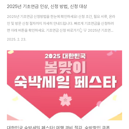
2025년 기초연금 인상, 신청 방법, 신청 대상
2025년 기초연금 신청방법을 한눈에 확인하세요! 신청 조건, 필요 서류, 온라
인 및 방문 신청 절차까지 자세히 안내드립니다. 빠르게 기초연금을 신청하려
면 아래 버튼을 확인하세요. 기초연금 신청 바로가기👆 💡 2025년 기초연금
신청방법기초연금은 만 65세 이상 어르신 중 소득·재산 기준을 충족하는 분들
2025. 2. 23.
에게 지급되는 제도입니다.2025년 기초연금 선정 기준과 신청 방법을 정리해
드립니다.✅ 1. 2025년 기초연금 신청 대상✔ 만 65세 이상 (1960년생 포
함)✔ 소득·재산 기준 충족 (기초연금 선정기준액 이하)✔ 대한민국 국적 보유
및 국내 거주📌 2025년 기초연금 선정기준액구분월 소득인정액 기준단독가
구228만 원 이하부부가구364만 8,000원 이하✅ 2. 기초연금 신청 방법📌
방문 신청: ..
대한민국 숙박세일 페스타! 여행 경비 절감, 숙박할인 쿠폰