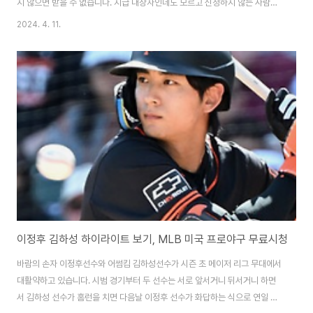
지 않으면 받을 수 없습니다. 지급 대상자인데도 모르고 신청하지 않는 사람이
무려 61만명에 달한다고 하니 꼭 신청하셔서 환급 받으시기 바랍니다. 바로 신
2024. 4. 11.
청을 원하시는 분들은 아래 “건강보험 환급금 신청 바로가기”를 클릭하세요.
건강보험 환급금 신청 바로가기 건강보험 환급금 이란? 1년간 낸 병원비가 본
인 부담금 상한액 보다 많다면 이를 돌려주는 것입니다. 본인 부담금 상한액은
가입자의 소득 수준에 따라 1분위부터 10분위까지 나누어져있습니다. 올해 본
인부담 상한액 기준표는 아래 확인하기를 통해 확인하실 수 있습니다. 본인부
담 상한액 기준 확인하기 건..
이정후 김하성 하이라이트 보기, MLB 미국 프로야구 무료시청
바람의 손자 이정후선수와 어썸킴 김하성선수가 시즌 초 메이저 리그 무대에서
대활약하고 있습니다. 시범 경기부터 두 선수는 서로 앞서거니 뒤서거니 하면
서 김하성 선수가 홈런을 치면 다음날 이정후 선수가 화답하는 식으로 연일 멀