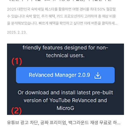
2025 대한민국 숙박세일 페스타를 활용하면 여행 경비를 최대 50% 절감할
수 있습니다! 숙박 할인, 추가 혜택, 카드 프로모션까지 고려하여 총 예상 비용
을 분석해보았습니다. 빠르게 혜택을 확인하고 싶다면 아래 버튼을 클릭하세
요! 🔥 지금 할인 혜택 확인하기👆 🏨 숙박 할인 혜택과 여행 경비 분석2025
2025. 2. 23.
대한민국 숙박세일 페스타는 국내 여행 경비를 절감할 수 있는 최고의 기회입
니다. 숙박 할인 외에도 카드사 제휴, 조식 포함 패키지 등 다양한 혜택을 활용
하면 더욱 합리적인 여행이 가능합니다.📊 1박 2일 여행 기준 예상 경비 비교
항목일반 여행 비용 (평균)대한민국 숙박세일 페스타 적용 후절감 효과숙박비
(2인 기준)200,000원100,000원 (50% 할인)-100,000원교통비 (KTX,
항..
유튜브 광고 차단, 공짜 프리미엄, 백그라운드 재생 무료로 하는 법