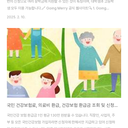
번의 신청으로 여러 장학금에 지원할 수 있는 것이 특징이며, 대학생과 고등학
생 모두 이용 가능합니다.🔗 Going Merry 공식 웹사이트🔍 1. Going
Merry 개요🎓 설립 목적: 미국 학생들이 더 쉽게 장학금을 찾고 신청할 수 있
2025. 2. 10.
도록 지원 장학금 신청 과정을 간소화하여 하나의 플랫폼에서 여러 장학금 지
원 가능📌 주요 특징: ✅ 학생 맞춤형 장학금 추천 ✅ 한 번의 신청으로 여러 장
학금 지원 ✅ 무료 사용 가능 ✅ FAFSA 신청 지원 서비스 제공📌 대상: 미국
고등학생, 대학생 (국제 학생은 일부 장학금만 가능) 재정 지원이 필요한 학생
📊 2. Going Merry 기능 및 장점📍 (1)..
국민 건강보험료, 의료비 환급, 건강보험 환급금 조회 및 신청방법
국민건강 보험 환급금 1인 평균 130만 원받을 수 있습니다. 직장인, 사업자, 주
부 등 모든 국민건강보험 가입자라면 신청자에 한해서만 지급하고 있어 신청하