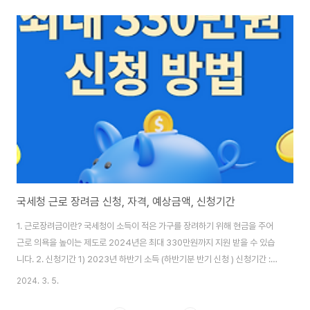
펼칩니다. 개막전은 샌디에이고 펫코파크 (Petco Park) 에서 열리며 4연전
으로 치러집니다. 1. 개막 1경기 2024년 3월 29일(금) 새벽 5:10분 미국 현
지시간 3월 28일(목) 오후 1:10분 샌프란시스코 로건 웹 vs 샌디에이고 다르
빗슈 선발 2. 개막 2경기 2024년 3월 30일(토) 오전 10:40분 미국 현지시
간 3월 29일(금) 오후 6:40분 샌디에이고 파드리스 조 머스그로브 선발 예
정..
국세청 근로 장려금 신청, 자격, 예상금액, 신청기간
1. 근로장려금이란? 국세청이 소득이 적은 가구를 장려하기 위해 현금을 주어
근로 의욕을 높이는 제도로 2024년은 최대 330만원까지 지원 받을 수 있습
니다. 2. 신청기간 1) 2023년 하반기 소득 (하반기분 반기 신청 ) 신청기간 :
2024년 3월 1일 ~ 15일 지급일 : 2024년 6월말 2) 2023년 연간 소득 (정
2024. 3. 5.
기신청) 신청기간 : 2024년 5월 1일~31일까지 지급일 : 2024년 9월말 3.
자격조건 단독가구: 배우자, 부양 자녀(18세 미만), 70세 이상 직계존속이 없