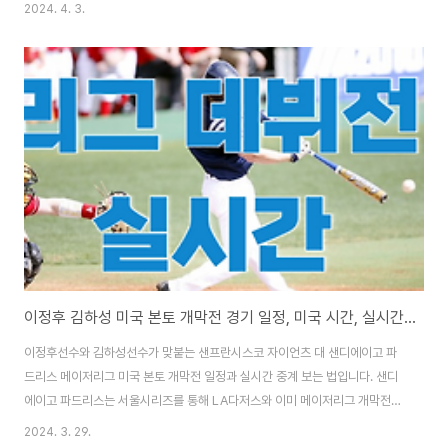
티 히트와 장타를 기록하며 코리안 리거들의 뛰어난 실력을 미국 현지에서 유
2024. 4. 3.
감없이 보여주고 있습니다. 메이저 리그 최고 스타로 성장할 가능성이 높다는
평가를 받고 있는 이정후 선수와 내년에 FA가 되어 LA 다저스로 이적할 가능
성이 있는 김하성 선수의 경기 일정과 경기 하이라이트 영상을 무료로 시청하
는 법을 소개합니다. 경기 하이라이트 무료 시청 방법 한국 시간으로 MLB 샌
프란시스코에서 안타와 홈런을 친 이정후 선수 경기를 바로 보기는 어려움이
있습니다. 하지만, SPOT 유튜브 채널..
이정후 김하성 미국 본토 개막전 경기 일정, 미국 시간, 실시간 무료 중계
이정후선수와 김하성선수가 맞붙는 샌프란시스코 자이언츠 대 샌디에이고 파
드리스 메이저리그 미국 본토 개막전 일정과 실시간 중계 보는 법입니다. 샌디
에이고 파드리스는 서울시리즈를 통해 LA다저스와 이미 메이저리그 개막전을
치렀고, SF 자이언츠는 SD 파드리스를 만나 메이저리그 미국 본토 개막전을
2024. 3. 29.