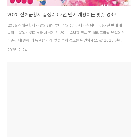
2025 진해군항제 총정리 57년 만에 개방하는 벚꽃 명소!
2025 진해군항제가 3월 28일부터 4월 6일까지 개최됩니다! 57년 만에 개
방되는 웅동 수원지부터 새롭게 선보이는 숙박형 크루즈, 체리블라썸 뮤직페스
티벌까지! 올해 더 특별한 진해 벚꽃 축제 정보를 확인하세요. 🌸 2025 진해
군항제 일정 & 명소 확인하기 👆 2025 진해군항제 일정 & 주요 프로그램국내
2025. 2. 24.
최대 벚꽃 축제, 진해군항제가 2025년에도 돌아왔습니다! 올해는 특별히 57
년 만에 개방되는 웅동 수원지와 새로운 체리블라썸 뮤직페스티벌, 그리고 숙
박형 크루즈까지 다양한 볼거리가 준비되어 있는데요. 진해 전역이 벚꽃으로
물드는 순간을 함께해보세요! 🌸 2025 진해군항제 일정📍 축제 장소🗓️ 일정
경남 창원시 진해구 중원로터리 일대2025년 3월 28일(금) ~ 4월 6일(일)전
야제3월 ..