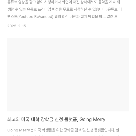
유튜브 영상을 광고 없이 시청하거나 화면이 꺼진 상태에서도 음악을 계속 재
생할 수 있는 유튜브 프리미엄 버전을 무료로 사용하실 수 있습니다. 유튜브 리
밴스드(Youtube ReVanced) 앱의 최신 버전과 설치 방법을 바로 알려 드리
겠습니다.유튜브 프리미엄을 원하시면 아래 버튼에서 다운로드하세요. 유튜브
2025. 2. 15.
무료 앱 다운로드 설치 순서는 아래와 같이 하시면 됩니다.1. ReVanced
Manager 다운로드 및 설치2. YouTube Revanced 다운로드 및 설치3.
MicroG 다운로드 및 설치 주의) 설치 중 출처를 알 수 없는 앱 설치라는 메시
지가 나오면 무시하고 설치를 클릭하시면 됩니다.보안상의 이유로 설치할 수
없다는 메시지가 나오면 설정에 들어가서 출처를 알 수 없는 앱을 허용하면 됩
니다...
최고의 미국 대학 장학금 신청 플랫폼, Going Merry
Going Merry는 미국 학생들을 위한 장학금 검색 및 신청 플랫폼입니다. 한