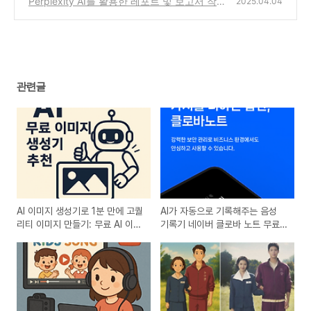
Perplexity AI를 활용한 레포트 및 보고서 작성
2025.04.04
법 – 퍼플렉시티 AI로 더 스마트하게!
(0)
관련글
AI 이미지 생성기로 1분 만에 고퀄
AI가 자동으로 기록해주는 음성
리티 이미지 만들기: 무료 AI 이미
기록기 네이버 클로바 노트 무료
지 생성 사이트 3곳 추천
사용법! clovanote 다운로드