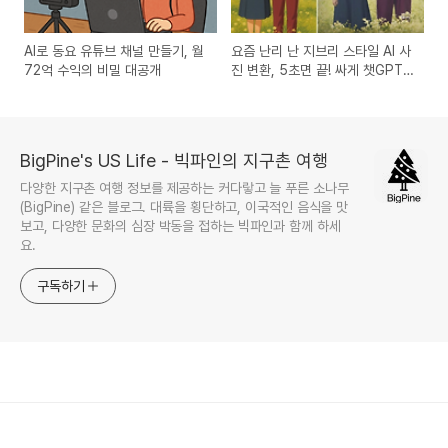
AI로 동요 유튜브 채널 만들기, 월
요즘 난리 난 지브리 스타일 AI 사
72억 수익의 비밀 대공개
진 변환, 5초면 끝! 싸게 챗GPT
유료 구독하는 법
BigPine's US Life - 빅파인의 지구촌 여행
다양한 지구촌 여행 정보를 제공하는 커다랗고 늘 푸른 소나무
(BigPine) 같은 블로그. 대륙을 횡단하고, 이국적인 음식을 맛
보고, 다양한 문화의 심장 박동을 접하는 빅파인과 함께 하세
요.
구독하기