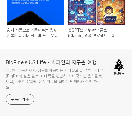
AI가 자동으로 기록해주는 음성
챗GPT보다 뛰어난 클로드
기록기 네이버 클로바 노트 무료
(Claude) AI의 프로젝트로 제안
사용법! clovanote 다운로드
서, 이메일, 블로그 활용법 마스터
하기
BigPine's US Life - 빅파인의 지구촌 여행
다양한 지구촌 여행 정보를 제공하는 커다랗고 늘 푸른 소나무
(BigPine) 같은 블로그. 대륙을 횡단하고, 이국적인 음식을 맛
보고, 다양한 문화의 심장 박동을 접하는 빅파인과 함께 하세
요.
구독하기