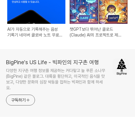
AI가 자동으로 기록해주는 음성
챗GPT보다 뛰어난 클로드
기록기 네이버 클로바 노트 무료
(Claude) AI의 프로젝트로 제안
사용법! clovanote 다운로드
서, 이메일, 블로그 활용법 마스터
하기
BigPine's US Life - 빅파인의 지구촌 여행
다양한 지구촌 여행 정보를 제공하는 커다랗고 늘 푸른 소나무
(BigPine) 같은 블로그. 대륙을 횡단하고, 이국적인 음식을 맛
보고, 다양한 문화의 심장 박동을 접하는 빅파인과 함께 하세
요.
구독하기