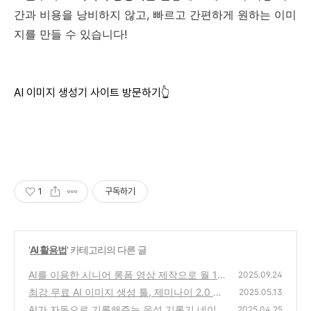
간과 비용을 낭비하지 않고, 빠르고 간편하게 원하는 이미
지를 만들 수 있습니다!
AI 이미지 생성기 사이트 방문하기👆
1
구독하기
'
AI 활용법
' 카테고리의 다른 글
AI를 이용한 시니어 롱폼 영상 제작으로 월 1천
2025.09.24
만 원 이상 수익 내는 방법
최강 무료 AI 이미지 생성 툴, 제미나이 2.0 플
(0)
2025.05.13
래시 구글 AI로 이미지 생성과 편집을 무료로
AI가 자동으로 기록해주는 음성 기록기 네이버
2025.04.25