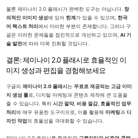
물론 제미나이 2.0 플래시가 완벽한 도구는 아닙니다.
창
의적인 이미지 생성
에 있어
한계
가 있을 수 있으며,
한국
어 텍스트 처리
에서 미비한 부분이 존재합니다. 그러나 구
글은 이러한 문제들을 점진적으로 개선하고 있으며,
AI 기
술 발전
에 따라 더욱 진화할 것입니다.
결론: 제미나이 2.0 플래시로 효율적인 이
미지 생성과 편집을 경험해보세요
구글의
제미나이 2.0 플래시
는
무료로 제공되는 고급 이미
지 생성 툴
로, 디지털 마케팅과 콘텐츠 제작에 큰 도움을
줄 수 있습니다. 특히
시간 절약
,
비용 절감
,
효율적인 업무
처리
에 매우 유용한 도구이므로, 이를 활용해
마케팅
과
디
자인 작업
의 효율성을 극대화할 수 있습니다.