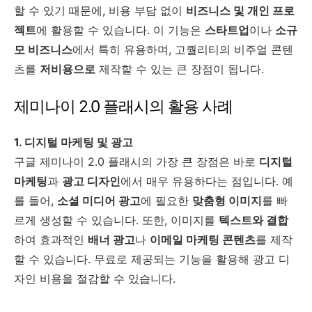
할 수 있기 때문에, 비용 부담 없이
비즈니스 및 개인 프로
젝트
에 활용할 수 있습니다. 이 기능은
스타트업
이나
소규
모 비즈니스
에서 특히 유용하며, 고퀄리티의 비주얼 콘텐
츠를
저비용으로
제작할 수 있는 큰 장점이 됩니다.
제미나이 2.0 플래시의 활용 사례
1. 디지털 마케팅 및 광고
구글 제미나이 2.0 플래시의 가장 큰 장점은 바로
디지털
마케팅
과
광고 디자인
에서 매우 유용하다는 점입니다. 예
를 들어,
소셜 미디어 광고
에 필요한
맞춤형 이미지
를 빠
르게 생성할 수 있습니다. 또한, 이미지를
텍스트와 결합
하여 효과적인
배너 광고
나
이메일 마케팅 콘텐츠
를 제작
할 수 있습니다. 무료로 제공되는 기능을 활용해 광고 디
자인 비용을 절감할 수 있습니다.