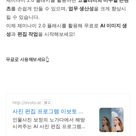
제미나이 2.0 플래시를 활용하면
고퀄리티의 비주얼 콘텐
츠
를 손쉽게 만들 수 있으며,
업무 생산성
을 크게 향상시
킬 수 있습니다.
이제 제미나이 2.0 플래시를 활용해 무료로
AI 이미지 생
성
과
편집 작업
을 시작해보세요!
무료로 사용해보세요👆
http://evoto.ai
광고
사진 편집 프로그램 이보토 인
물 사진 보정의 모든 것
인물사진 보정의 노가다에서 해방
시켜주는 AI 사진 편집 프로그램
AI이미지. 더 똑똑한 AI Evoto로