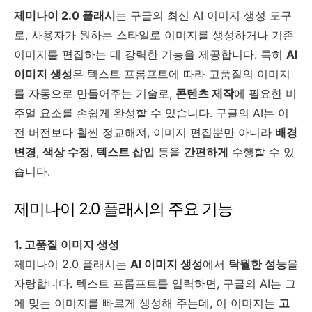
제미나이 2.0 플래시
는 구글의 최신 AI 이미지 생성 도구
로, 사용자가 원하는 스타일로 이미지를 생성하거나 기존
이미지를 편집하는 데 강력한 기능을 제공합니다. 특히
AI
이미지 생성
은 텍스트 프롬프트에 따라 고품질의 이미지
를 자동으로 만들어주는 기술로,
콘텐츠 제작
에 필요한 비
주얼 요소를 손쉽게 완성할 수 있습니다. 구글의 AI는 이
전 버전보다 훨씬 정교해져, 이미지 편집뿐만 아니라
배경
변경
,
색상 수정
,
텍스트 삽입
등을
간편하게
수행할 수 있
습니다.
제미나이 2.0 플래시의 주요 기능
1. 고품질 이미지 생성
제미나이 2.0 플래시는
AI 이미지 생성
에서
탁월한 성능
을
자랑합니다. 텍스트 프롬프트를 입력하면, 구글의 AI는 그
에 맞는 이미지를 빠르게 생성해 주는데, 이 이미지는
고