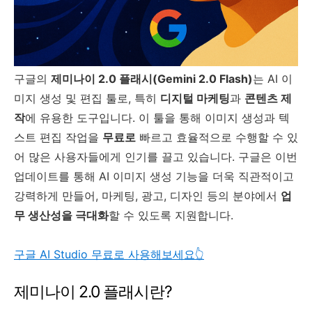
구글의
제미나이 2.0 플래시(Gemini 2.0 Flash)
는 AI 이
미지 생성 및 편집 툴로, 특히
디지털 마케팅
과
콘텐츠 제
작
에 유용한 도구입니다. 이 툴을 통해 이미지 생성과 텍
스트 편집 작업을
무료로
빠르고 효율적으로 수행할 수 있
어 많은 사용자들에게 인기를 끌고 있습니다. 구글은 이번
업데이트를 통해 AI 이미지 생성 기능을 더욱 직관적이고
강력하게 만들어, 마케팅, 광고, 디자인 등의 분야에서
업
무 생산성을 극대화
할 수 있도록 지원합니다.
구글 AI Studio 무료로 사용해보세요👆
제미나이 2.0 플래시란?