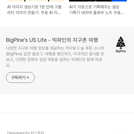
AI 이미지 생성기로 1분 만에 고퀄
AI가 자동으로 기록해주는 음성
리티 이미지 만들기: 무료 AI 이미
기록기 네이버 클로바 노트 무료
지 생성 사이트 3곳 추천
사용법! clovanote 다운로드
BigPine's US Life - 빅파인의 지구촌 여행
다양한 지구촌 여행 정보를 제공하는 커다랗고 늘 푸른 소나무
(BigPine) 같은 블로그. 대륙을 횡단하고, 이국적인 음식을 맛
보고, 다양한 문화의 심장 박동을 접하는 빅파인과 함께 하세
요.
구독하기
Designed by 티스토리